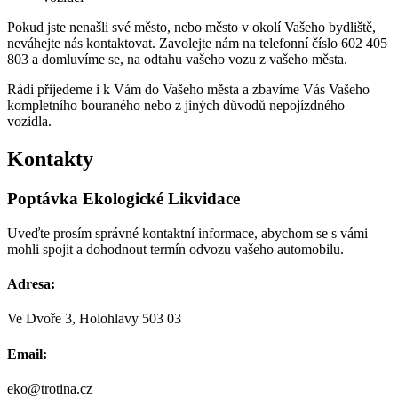
Pokud jste nenašli své město, nebo město v okolí Vašeho bydliště,
neváhejte nás kontaktovat. Zavolejte nám na telefonní číslo 602 405
803 a domluvíme se, na odtahu vašeho vozu z vašeho města.
Rádi přijedeme i k Vám do Vašeho města a zbavíme Vás Vašeho
kompletního bouraného nebo z jiných důvodů nepojízdného
vozidla.
Kontakty
Poptávka
Ekologické
Likvidace
Uveďte prosím správné kontaktní informace, abychom se s vámi
mohli spojit a dohodnout termín odvozu vašeho automobilu.
Adresa:
Ve Dvoře 3, Holohlavy 503 03
Email:
eko@trotina.cz