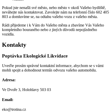
Pokud jste nenašli své město, nebo město v okolí Vašeho bydliště,
neváhejte nás kontaktovat. Zavolejte nám na telefonní číslo 602 405
803 a domluvíme se, na odtahu vašeho vozu z vašeho města.
Rádi přijedeme i k Vám do Vašeho města a zbavíme Vás Vašeho
kompletního bouraného nebo z jiných důvodů nepojízdného
vozidla.
Kontakty
Poptávka
Ekologické
Likvidace
Uveďte prosím správné kontaktní informace, abychom se s vámi
mohli spojit a dohodnout termín odvozu vašeho automobilu.
Adresa:
Ve Dvoře 3, Holohlavy 503 03
Email:
eko@trotina.cz